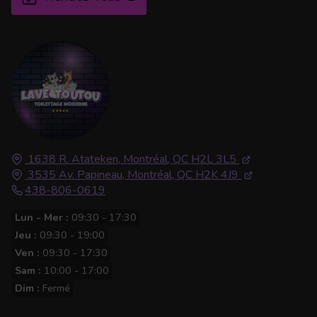
1638 R. Atateken,
Montréal,
QC H2L 3L5
3535 Av. Papineau, Montréal, QC H2K 4J9
438-806-0619
Lun - Mer :
09:30 - 17:30
Jeu :
09:30 - 19:00
Ven :
09:30 - 17:30
Sam :
10:00 - 17:00
Dim :
Fermé